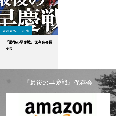
2025.10.01
未分類
『最後の早慶戦』保存会会長
挨拶
『最後の早慶戦』保存会