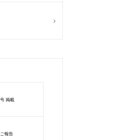
号 掲載
ご報告