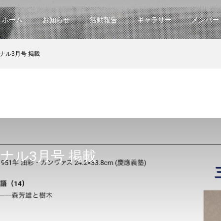
ホーム
お知らせ
活動報告
ギャラリー
メンバー
ナル3月号 掲載
ナル3月号 掲載