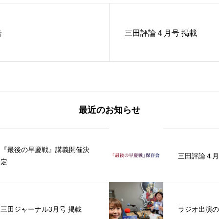
告
三田評論４月号 掲載
最近のお知らせ
『最後の早慶戦』講義開催決
三田評論４月
定
三田ジャーナル3月号 掲載
ラジオ出演の