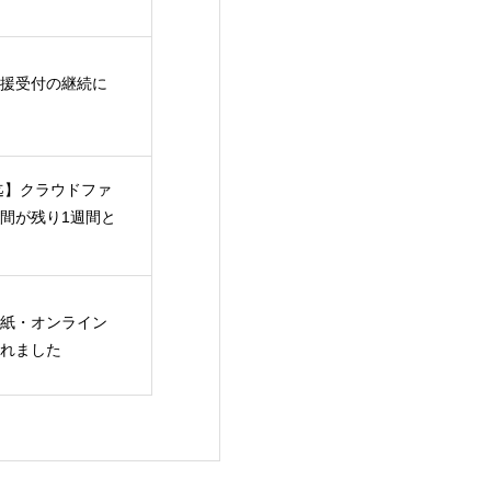
援受付の継続に
日迄】クラウドファ
間が残り1週間と
紙・オンライン
れました