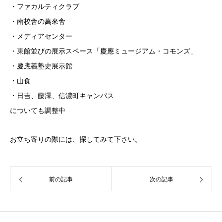
・ファカルティクラブ
・南校舎の萬來舎
・メディアセンター
・東館並びの展示スペース「慶應ミュージアム・コモンズ」
・慶應義塾史展示館
・山食
・日吉、藤澤、信濃町キャンパス
についても調整中
お立ち寄りの際には、探してみて下さい。
前の記事
次の記事