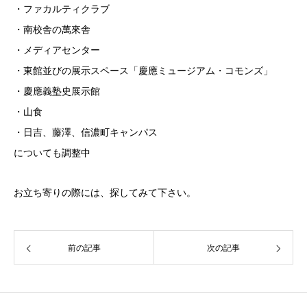
・ファカルティクラブ
・南校舎の萬來舎
・メディアセンター
・東館並びの展示スペース「慶應ミュージアム・コモンズ」
・慶應義塾史展示館
・山食
・日吉、藤澤、信濃町キャンパス
についても調整中
お立ち寄りの際には、探してみて下さい。
前の記事
次の記事