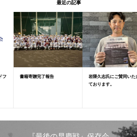
最近の記事
書籍寄贈完了報告
岩隈久志氏にご賛同いただい
ております。
『最後の早慶戦』保存会