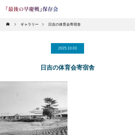
ギャラリー
日吉の体育会寄宿舎
2025.10.03
日吉の体育会寄宿舎